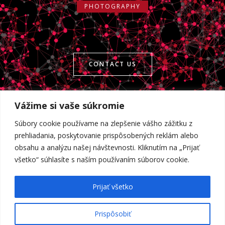
PHOTOGRAPHY
CONTACT US
Vážime si vaše súkromie
Súbory cookie používame na zlepšenie vášho zážitku z
prehliadania, poskytovanie prispôsobených reklám alebo
obsahu a analýzu našej návštevnosti. Kliknutím na „Prijať
všetko“ súhlasíte s naším používaním súborov cookie.
Prijať všetko
Prispôsobiť