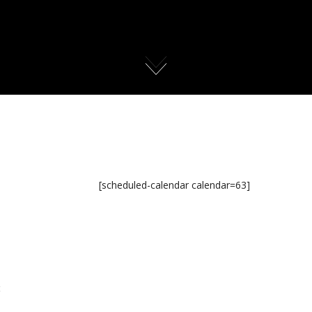
[scheduled-calendar calendar=63]
c