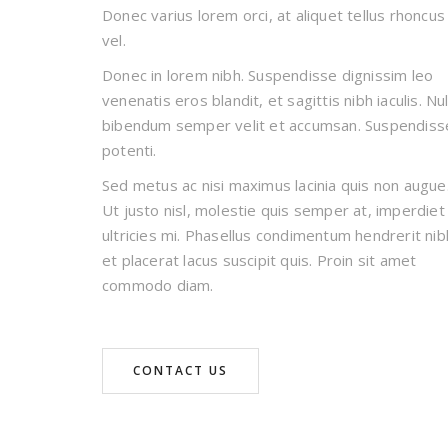
Donec varius lorem orci, at aliquet tellus rhoncus
vel.
Donec in lorem nibh. Suspendisse dignissim leo
venenatis eros blandit, et sagittis nibh iaculis. Nul
bibendum semper velit et accumsan. Suspendiss
potenti.
Sed metus ac nisi maximus lacinia quis non augue
Ut justo nisl, molestie quis semper at, imperdiet
ultricies mi. Phasellus condimentum hendrerit nib
et placerat lacus suscipit quis. Proin sit amet
commodo diam.
CONTACT US