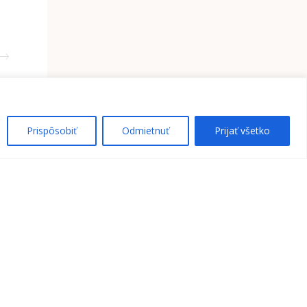
Prispôsobiť
Odmietnuť
Prijať všetko
BSCRIBE
aden spam, sľubujem :)