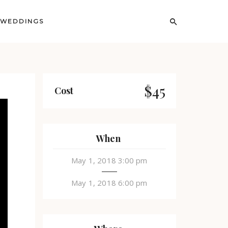
WEDDINGS
$45
Cost
When
May 1, 2018 3:00 pm
May 1, 2018 6:00 pm