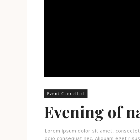
Event Cancelled
Evening of n
Lorem ipsum dolor sit amet, consectetur
odio consequat nec. Aliquam eget risus 