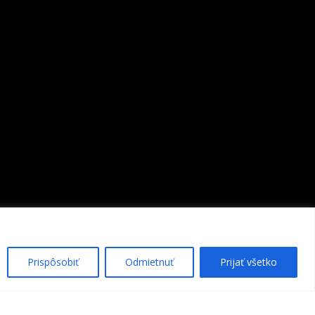
Prispôsobiť
Odmietnuť
Prijať všetko