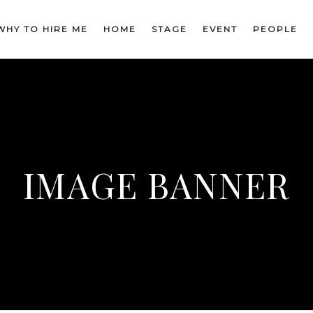
WHY TO HIRE ME
HOME
STAGE
EVENT
PEOPLE
IMAGE BANNER