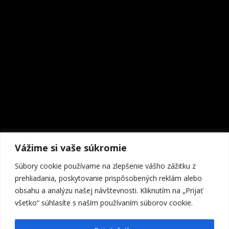
Vážime si vaše súkromie
Súbory cookie používame na zlepšenie vášho zážitku z
prehliadania, poskytovanie prispôsobených reklám alebo
obsahu a analýzu našej návštevnosti. Kliknutím na „Prijať
všetko“ súhlasíte s naším používaním súborov cookie.