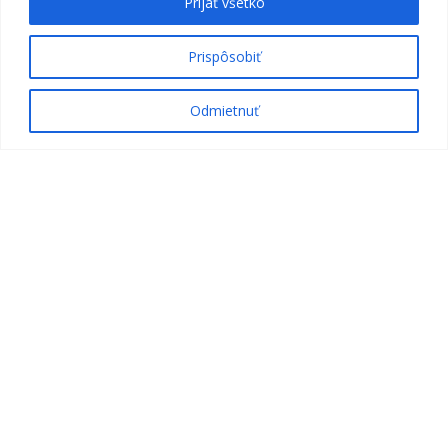
Prijať všetko
Prispôsobiť
Odmietnuť