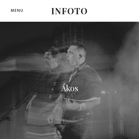
INFOTO
MENU
Ákos
Ákos