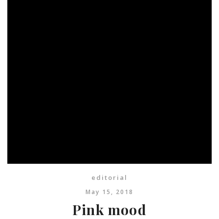
editorial
May 15, 2018
Pink mood