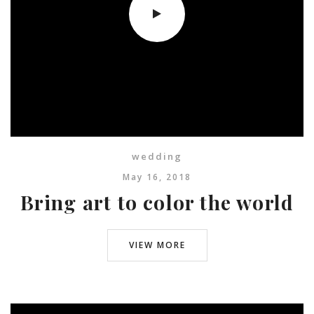
wedding
May 16, 2018
Bring art to color the world
VIEW MORE