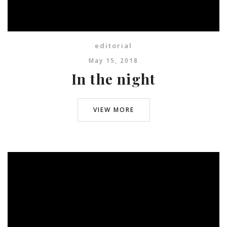
editorial
May 15, 2018
In the night
VIEW MORE