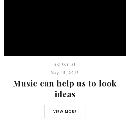
editorial
May 15, 2018
Music can help us to look
ideas
VIEW MORE