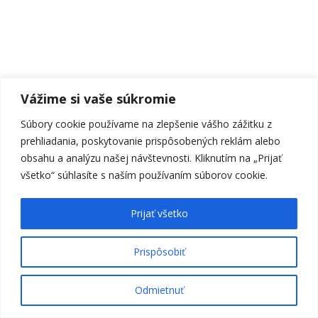
Vážime si vaše súkromie
Súbory cookie používame na zlepšenie vášho zážitku z
prehliadania, poskytovanie prispôsobených reklám alebo
obsahu a analýzu našej návštevnosti. Kliknutím na „Prijať
všetko“ súhlasíte s naším používaním súborov cookie.
Prijať všetko
Prispôsobiť
infoto.sk © 2024
Odmietnuť